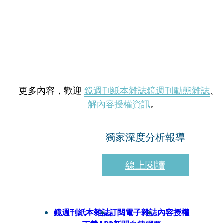
更多內容，歡迎
鏡週刊紙本雜誌
鏡週刊動態雜誌
、
解內容授權資訊
。
獨家深度分析報導
線上閱讀
鏡週刊紙本雜誌
訂閱電子雜誌
內容授權