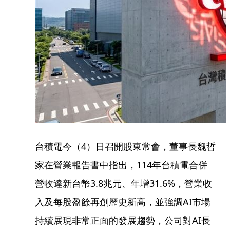
台積電今（4）日召開股東常會，董事長魏哲
家在營業報告書中指出，114年台積電合併
營收達新台幣3.8兆元、年增31.6%，營業收
入及每股盈餘再創歷史新高，並強調AI市場
持續展現非常正面的發展趨勢，公司對AI長