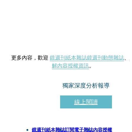
更多內容，歡迎
鏡週刊紙本雜誌
鏡週刊動態雜誌
、
解內容授權資訊
。
獨家深度分析報導
線上閱讀
鏡週刊紙本雜誌
訂閱電子雜誌
內容授權