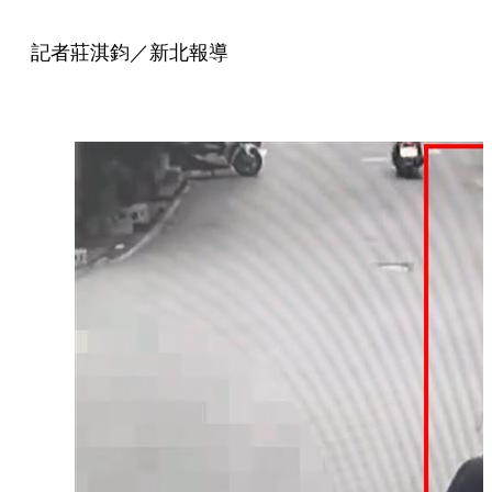
記者莊淇鈞／新北報導