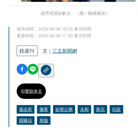
趙男尾隨妙齡女。（圖／翻攝畫面）
發布時間：
2026.06.04 10:33
臺北時間
更新時間：
2026.06.04 11:30
臺北時間
鏡週刊
文｜
三立新聞網
贊助本文
派出所
傷害
妨害公務
永和
新北
社區
跟騷法
尾隨