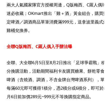
兩大人氣國家隊官方授權周邊，Q版梅西、C羅人偶
迷必收藏；OKmart推出「雞＋酒」黃金組合，購買
定啤酒／調酒商品單筆消費滿999元，送拿波里義式
雞桶兌換券。
全聯Q版梅西、C羅人偶入手辦法曝
全聯、大全聯6月5日至8月2日推出「足球爭霸戰」積
分換購活動，活動期間福利卡友購買糖果、餅乾零食
啤酒（含燒酒、調酒，不含金牌台灣啤酒系列），單
每滿60元即可獲得1積分，憑2積分或6積分，即可於8
月6日前加價289元~999元不等換購指定商品。