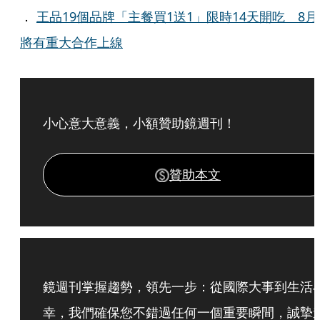
．
王品19個品牌「主餐買1送1」限時14天開吃 8月
將有重大合作上線
小心意大意義，小額贊助鏡週刊！
贊助本文
鏡週刊掌握趨勢，領先一步：從國際大事到生活
幸，我們確保您不錯過任何一個重要瞬間，誠摯