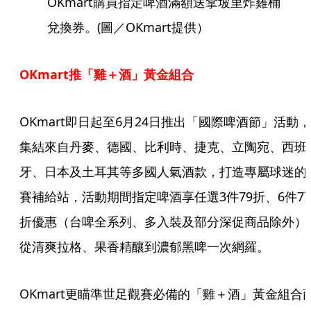
OKmart購買指定啤酒滿額送拿坡里炸雞桶
兌換券。(圖／OKmart提供）
OKmart推「雞＋酒」黃金組合
OKmart即日起至6月24日推出「國際啤酒節」活動，
集結來自丹麥、德國、比利時、捷克、立陶宛、西班
牙、日本及土耳其等多國人氣酒款，打造專屬球迷的
賽補給站，活動期間指定啤酒享任選3件79折、6件77
折優惠（台啤全系列、多入裝及部分深促商品除外）
從清爽拉格、果香精釀到濃郁黑啤一次網羅。
OKmart更瞄準世足觀賽必備的「雞＋酒」黃金組合