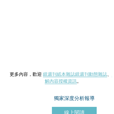
更多內容，歡迎
鏡週刊紙本雜誌
鏡週刊動態雜誌
、
解內容授權資訊
。
獨家深度分析報導
線上閱讀