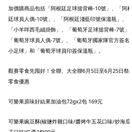
加價購商品包括「阿根廷足球搥背棒-10號」、「阿
廷球員人偶-10號」、「阿根廷淺藍印號保溫瓶」、
「小羊咩西毛絨掛飾」、「葡萄牙足球搥背棒-7號」
「葡萄牙球員人偶-7號」、「葡萄牙國家隊官方簽名
小足球」和「葡萄牙球員印簽保溫瓶」。
觀賽零食先囤好！全聯、大全聯6月5日至6月25日祭
零食優惠
可樂果原味好結果加油包72gx2包 169元
可樂果豌豆酥(椒鹽炸雞口味/醬烤牛五花口味/炒海瓜