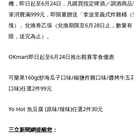
機，即日起至6月24日，凡購買指定啤酒／調酒商品
筆消費滿999元，即限量贈送「拿波里義式炸雞桶（5
塊）」兌換券乙張（兌換期限至6月28日止，數量有
限，送完為止）。
OKmart即日起至6月24日推出觀賽零食優惠
可樂果160g(炒海瓜子口味/椒鹽炸雞口味/醬烤牛五花
口味)任選2件99元
Yo Hot 魚豆腐 (原味/辣味)任選2件30元
三立新聞網提醒您：