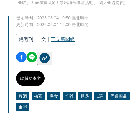
全聯、大全聯瘋世足！祭出積分換購活動。(圖／全聯提供）
發布時間：
2026.06.04 10:50
臺北時間
更新時間：
2026.06.04 12:00
臺北時間
鏡週刊
文｜
三立新聞網
贊助本文
啤酒
梅西
零食
炸雞
世足
C羅
周邊商品
全聯