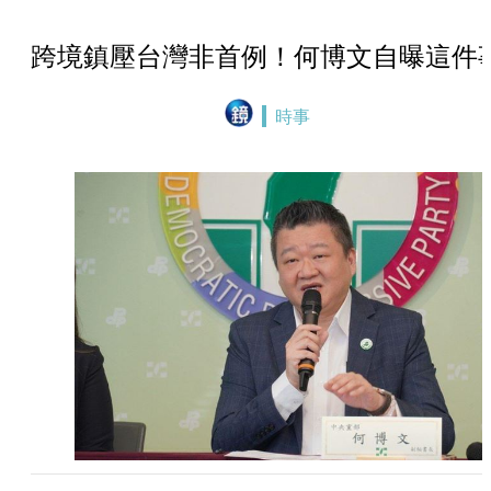
跨境鎮壓台灣非首例！何博文自曝這件
時事