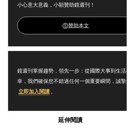
小心意大意義，小額贊助鏡週刊！
贊助本文
鏡週刊掌握趨勢，領先一步：從國際大事到生活
幸，我們確保您不錯過任何一個重要瞬間，誠摯
立即加入閱讀
。
延伸閱讀