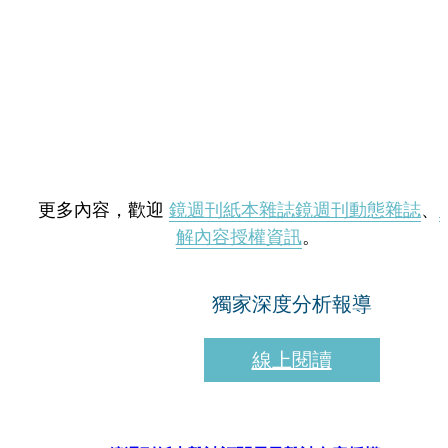
更多內容，歡迎
鏡週刊紙本雜誌
鏡週刊動態雜誌
、
解內容授權資訊
。
獨家深度分析報導
線上閱讀