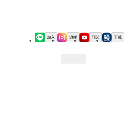
加入
追蹤
訂閱
下載
最新文章