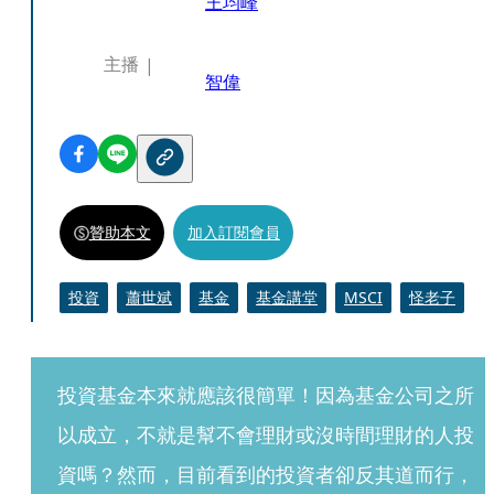
王均峰
主播
智偉
贊助本文
加入訂閱會員
投資
蕭世斌
基金
基金講堂
MSCI
怪老子
投資基金本來就應該很簡單！因為基金公司之所
以成立，不就是幫不會理財或沒時間理財的人投
資嗎？然而，目前看到的投資者卻反其道而行，