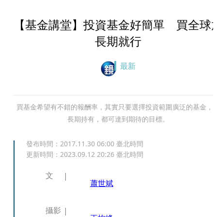
【基金講堂】投資基金好簡單 買全球
長期就行
最新
買基金希望有不錯的報酬率，其實只要選擇投資範圍廣泛的基金，
長期持有，都可達到期待的目標。
發布時間：
2017.11.30 06:00
臺北時間
更新時間：
2023.09.12 20:26
臺北時間
文
蕭世斌
攝影