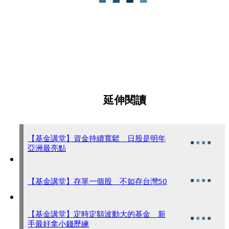
延伸閱讀
【基金講堂】資金持續寬鬆 日股是明年
亞洲最亮點
【基金講堂】存單一個股 不如存台灣50
【基金講堂】定時定額波動大的基金 新
手最好拿小錢歷練