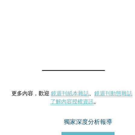
更多內容，歡迎
鏡週刊紙本雜誌
、
鏡週刊動態雜誌
了解內容授權資訊
。
獨家深度分析報導