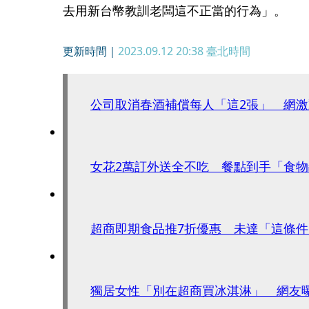
去用新台幣教訓老闆這不正當的行為」。
更新時間｜
2023.09.12 20:38
臺北時間
公司取消春酒補償每人「這2張」 網
女花2萬訂外送全不吃 餐點到手「食
超商即期食品推7折優惠 未達「這條
獨居女性「別在超商買冰淇淋」 網友