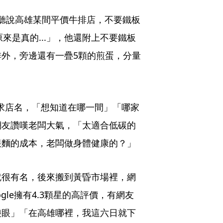
前聽說高雄某間平價牛排店，不要鐵板
來是真的...」，他還附上不要鐵板
外，旁邊還有一疊5顆的煎蛋，分量
求店名，「想知道在哪一間」「哪家
網友讚嘆老闆大氣，「太適合低碳的
跟麵的成本，老闆做身體健康的？」
就很有名，後來搬到黃昏市場裡，網
le擁有4.3顆星的高評價，有網友
傻眼」「在高雄哪裡，我這六日就下