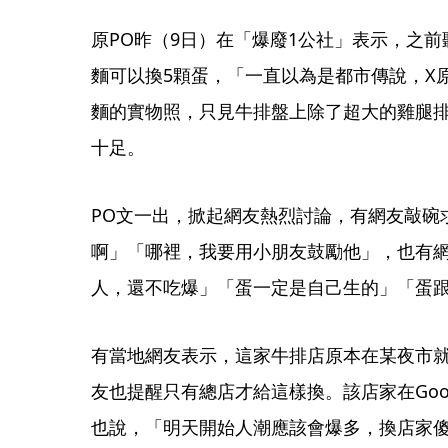
原PO昨（9日）在「爆廢1公社」表示，之
麵可以換5顆蛋，「一直以為是都市傳說，X原
麵的實物照，只見牛排盤上除了超大的雞腿排
十足。
PO文一出，掀起網友熱烈討論，有網友敲碗
啊」「哪裡，我要用小朋友鼓勵他」，也有
人，還不吃爆」「蛋一定是自己生的」「蛋
有當地網友表示，這家牛排店原本在某夜市
友也提醒只有總店才給這樣換。該店家在Goog
也說，「明天開始人潮應該會爆多，換店家