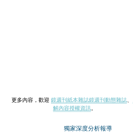
更多內容，歡迎
鏡週刊紙本雜誌
鏡週刊動態雜誌
、
解內容授權資訊
。
獨家深度分析報導