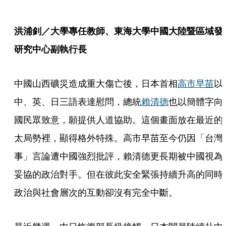
洪浦釗／大學專任教師、東海大學中國大陸暨區域發
研究中心副執行長
中國山西礦災造成重大傷亡後，日本首相
高市早苗
以
中、英、日三語表達慰問，總統
賴清德
也以簡體字向
國民眾致意，願提供人道協助。這個畫面放在最近的
太局勢裡，顯得格外特殊。高市早苗至今仍因「台灣
事」言論遭中國強烈批評，賴清德更長期被中國視為
妥協的政治對手。但在彼此安全緊張持續升高的同時
政治與社會層次的互動卻沒有完全中斷。