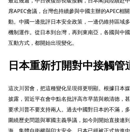
最近幾週，中日恢復部長級接觸，日本閣員陸續赴中
席APEC會議，台灣也持續參與中國主辦的APEC相關
動。中國一邊批評日本安全政策，一邊仍維持區域多
機制運作。從日本到台灣，再到東南亞，各國與中國
互動方式，都開始出現變化。
日本重新打開對中接觸管
這次川習會，把這種變化呈現得更明顯。根據日本媒
披露，習近平在會中點名批評高市早苗與賴清德，甚
要求川普不要支持兩人。過去中國對日本的不滿，多
圍繞歷史問題與軍國主義爭議，如今則開始直接連到
海、集體自衛權與印太安全。日本已經被正式放進中