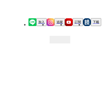
加入
追蹤
訂閱
下載
最新文章