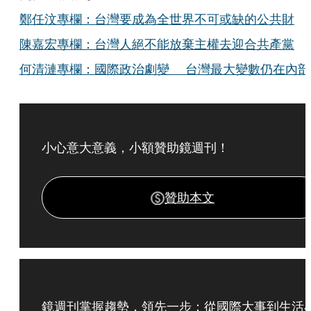
鄭任汶專欄：台灣要成為全世界不可或缺的公共財
陳嘉宏專欄：台灣人絕不能放棄主權去迎合共產黨
何清漣專欄：國際政治劇變 台灣最大變數仍在內部
小心意大意義，小額贊助鏡週刊！
贊助本文
鏡週刊掌握趨勢，領先一步：從國際大事到生活