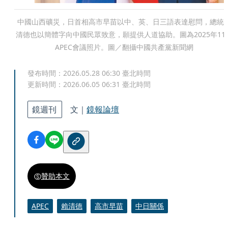
中國山西礦災，日首相高市早苗以中、英、日三語表達慰問，總統
清德也以簡體字向中國民眾致意，願提供人道協助。圖為2025年11
APEC會議照片。圖／翻攝中國共產黨新聞網
發布時間：
2026.05.28 06:30
臺北時間
更新時間：
2026.06.05 06:31
臺北時間
鏡週刊
文｜
鏡報論壇
贊助本文
APEC
賴清德
高市早苗
中日關係