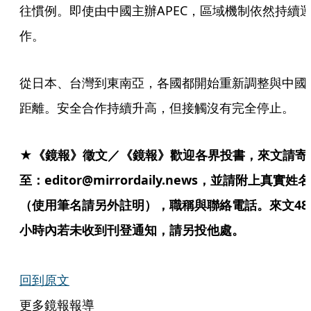
往慣例。即使由中國主辦APEC，區域機制依然持續
作。
從日本、台灣到東南亞，各國都開始重新調整與中國
距離。安全合作持續升高，但接觸沒有完全停止。
★《鏡報》徵文／《鏡報》歡迎各界投書，來文請寄
至：editor@mirrordaily.news，並請附上真實姓名
（使用筆名請另外註明），職稱與聯絡電話。來文48
小時內若未收到刊登通知，請另投他處。
回到原文
更多鏡報報導