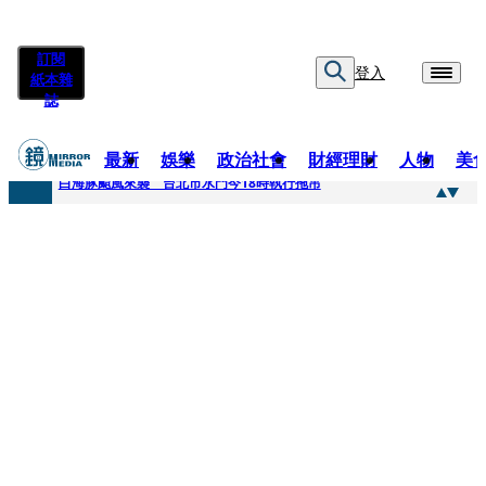
訂閱
登入
紙本雜
誌
最新
娛樂
政治社會
財經理財
人物
美
快訊
白海豚颱風來襲 台北市水門今18時執行拖吊
快訊
AKIRA台北唱到一半突收兒子告白「爸爸I LOVE YOU」 驚喜林志玲同步曝光父親節「披薩蛋糕」
快訊
獨家／TWICE Mina一進華山「天空秒變臉」！ONCE狂風暴雨死守 畫面曝光2.5萬人笑翻