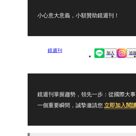
小心意大意義，小額贊助鏡週刊！
鏡週刊
加入
追
鏡週刊掌握趨勢，領先一步：從國際大事
一個重要瞬間，誠摯邀請您
立即加入閱