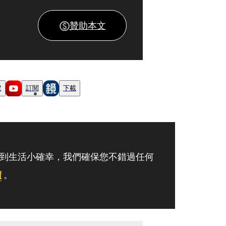
贊助本文
蹤
訂閱
下載
到生活小確幸，我們確保您不錯過任何
讀
。