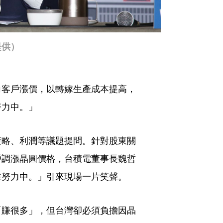
提供）
向客戶漲價，以轉嫁生產成本提高，
努力中。」
策略、利潤等議題提問。針對股東關
戶調漲晶圓價格，台積電董事長魏哲
在努力中。」引來現場一片笑聲。
「賺很多」，但台灣卻必須負擔因晶