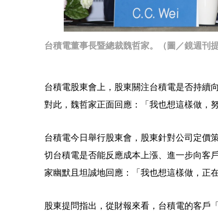
台積電董事長暨總裁魏哲家。（圖／鏡週刊
台積電股東會上，股東關注台積電是否持續
對此，魏哲家正面回應：「我也想這樣做，
台積電今日舉行股東會，股東針對公司定價
切台積電是否能反應成本上漲、進一步向客
家幽默且坦誠地回應：「我也想這樣做，正
股東提問指出，從財報來看，台積電的客戶