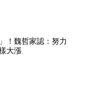
」！魏哲家認：努力
樣大漲