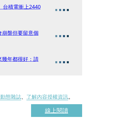
 台積電衝上2440
會崩盤但要留意個
來幾年都很好：請
刊動態雜誌
、
了解內容授權資訊
。
線上閱讀