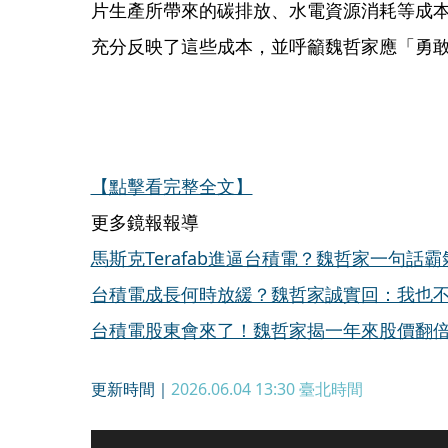
片生產所帶來的碳排放、水電資源消耗等成
充分反映了這些成本，並呼籲魏哲家應「勇
【點擊看完整全文】
更多鏡報報導
馬斯克Terafab進逼台積電？魏哲家一句話
台積電成長何時放緩？魏哲家誠實回：我也
台積電股東會來了！魏哲家揭一年來股價翻
更新時間｜
2026.06.04 13:30
臺北時間