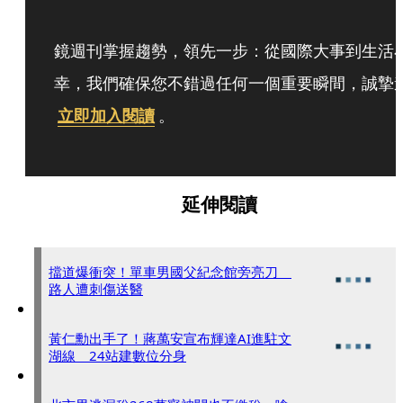
鏡週刊掌握趨勢，領先一步：從國際大事到生活
幸，我們確保您不錯過任何一個重要瞬間，誠摯
立即加入閱讀
。
延伸閱讀
擋道爆衝突！單車男國父紀念館旁亮刀
路人遭刺傷送醫
黃仁勳出手了！蔣萬安宣布輝達AI進駐文
湖線 24站建數位分身