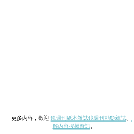
更多內容，歡迎
鏡週刊紙本雜誌
鏡週刊動態雜誌
、
解內容授權資訊
。