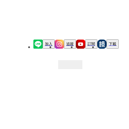
加入
追蹤
訂閱
下載
最新文章