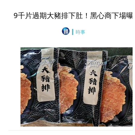
9千片過期大豬排下肚！黑心商下場曝
時事