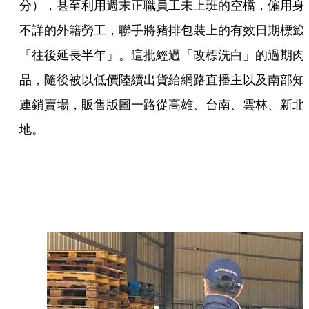
分），甚至利用週末正職員工未上班的空檔，僱用身
不詳的外籍勞工，聯手將豬排包裝上的有效日期標籤
「往後延長半年」。這批經過「改標洗白」的過期肉
品，隨後被以低價陸續出貨給網路直播主以及南部知
連鎖賣場，販售版圖一路從高雄、台南、雲林、新北
地。