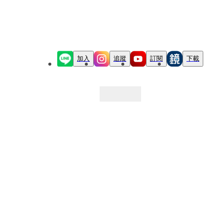
加入
追蹤
訂閱
下載
最新文章