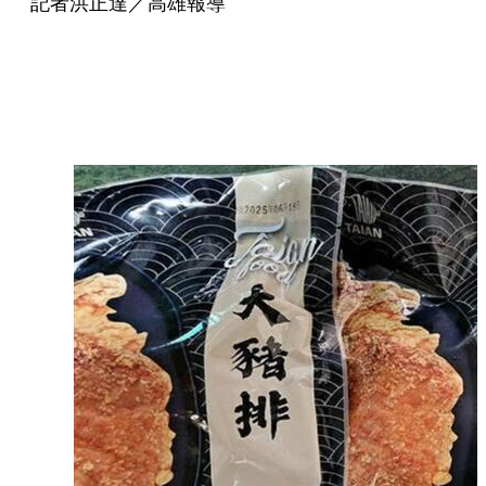
記者洪正達／高雄報導