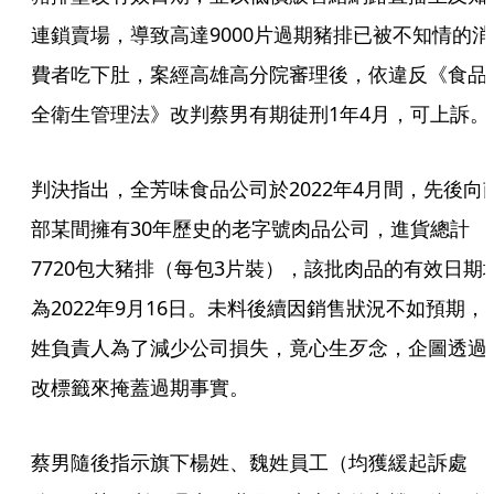
連鎖賣場，導致高達9000片過期豬排已被不知情的消
費者吃下肚，案經高雄高分院審理後，依違反《食品
全衛生管理法》改判蔡男有期徒刑1年4月，可上訴。
判決指出，全芳味食品公司於2022年4月間，先後向
部某間擁有30年歷史的老字號肉品公司，進貨總計
7720包大豬排（每包3片裝），該批肉品的有效日期
為2022年9月16日。未料後續因銷售狀況不如預期，
姓負責人為了減少公司損失，竟心生歹念，企圖透過
改標籤來掩蓋過期事實。
蔡男隨後指示旗下楊姓、魏姓員工（均獲緩起訴處