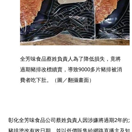
全芳味食品蔡姓負責人為了降低損失，竟將
過期豬排改標續賣，導致9000多片豬排被消
費者吃下肚。（圖／翻攝畫面）
彰化全芳味食品公司蔡姓負責人因涉嫌將過期2年的
豬排塗改有效日期，並以低價販售給網路直播主及知