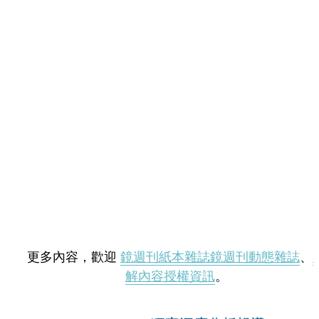
更多內容，歡迎
鏡週刊紙本雜誌
鏡週刊動態雜誌
、
解內容授權資訊
。