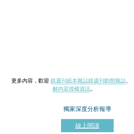
更多內容，歡迎
鏡週刊紙本雜誌
鏡週刊動態雜誌
、
解內容授權資訊
。
獨家深度分析報導
線上閱讀