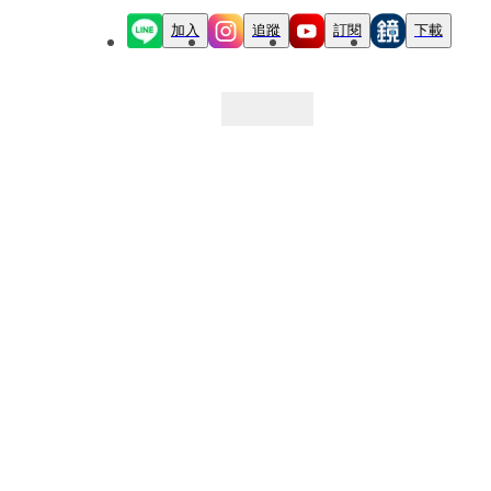
加入
追蹤
訂閱
下載
最新文章