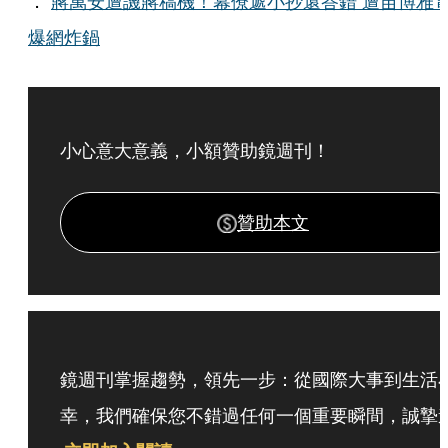
．
蔣萬安遭譏蔣稿機！幕僚遞小抄還答錯 遭苗博雅
爆網炸鍋
小心意大意義，小額贊助鏡週刊！
贊助本文
鏡週刊掌握趨勢，領先一步：從國際大事到生活
幸，我們確保您不錯過任何一個重要瞬間，誠摯