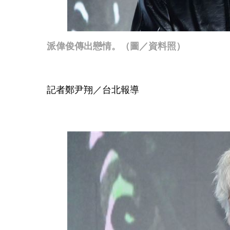
派偉俊傳出戀情。（圖／資料照）
記者鄭尹翔／台北報導