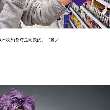
跟禾羽約會時是同款的。（圖／