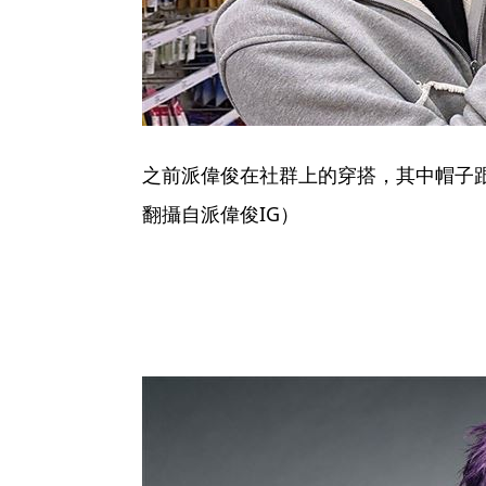
之前派偉俊在社群上的穿搭，其中帽子
翻攝自派偉俊IG）