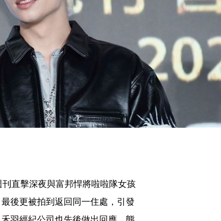
週刊直擊深夜與富邦悍將啦啦隊女孩
，最後更被拍到返回同一住處，引發
及禾羽經紀公司也先後做出回應，態