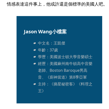
情感表達這件事上，他或許還是個標準的美國人吧。
Jason Wang小檔案
中文名：王凱傑
年齡：37歲
學歷：美國波士頓大學音樂碩士
經歷：美國麻州南牛頓高中音樂
老師、Boston Baroque男高
音、《廚神當道》第8季亞軍
主持：《摘星秘密客》《料理之
王》