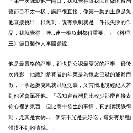
「第一次錄影他一開口，我就覺得跟我以前做的台灣
藝節目不太一樣，講評很直接，像第一集的主題是魚
他直接挑出一根魚刺，說有魚刺就是一件很失敗的作
品，我就覺得，哇…連一根魚刺都很重要。」《料理
王》節目製作人李國鼎說。
他是最嚴格的評審，卻也是公認最愛哭的評審。最後
次錄影，他聽到參賽者的年菜是為懷念已逝的爺爺而
做，一拿起麥克風就眼眶泛淚，又苦惱地說經紀人若
到他哭會罵死他。「我知道台灣是比較少那麼直接表
你心裡的東西，但比賽中發生的事情，真的讓我覺得
動，尤其是食物…一個菜不光是要好吃，還要有那種
體摸不到的情感。」