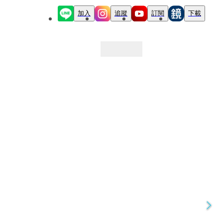
加入
追蹤
訂閱
下載
最新文章