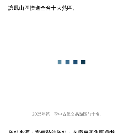
讓鳳山區擠進全台十大熱區。
2025年第一季中古屋交易熱區前十名。
資料來源：實價登錄資料；永慶房產集團彙整。