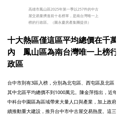
高雄市鳳山區2025年第一季以257件的中古
屋交易量擠進前十名榜單，是南台灣唯一上
榜的行政區。（圖永慶房產集團提供）
十大熱區僅這區平均總價在千萬
內　鳳山區為南台灣唯一上榜行
政區
台中市則有3區入榜，分別為北屯區、西屯區及北區
其中北區平均總價不到1000萬元。陳金萍指出，近年
中科台中園區為區域帶來大量人口與產業，加上政府
續推動重大建設，推升台中市中古屋交易熱度。這三