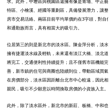
求。此外，中壢區與桃園區還擁有像是青埔、中正藝
特區、小檜溪、經國等重劃區，具備發展潛力，讓整
房市交易活絡。兩區目前平均單價約在3字頭，對自
和通勤族而言，具有相當大的吸引力。
位居第三的則是新北市的淡水區。陳金萍分析，淡水
擁有捷運淡水線及輕軌，未來還有淡江大橋、淡北道
將完工，交通便利性持續提升；且不僅舊市區機能完
善，新市鎮的住宅與商圈也陸續到位，帶動區域買氣
在房價部分，淡水區因距離台北市中心較遠，因此相
親民，吸引不少願意以時間換取房價的小資族入主。
此外，除了淡水區外，新北市的新莊、板橋、中和也