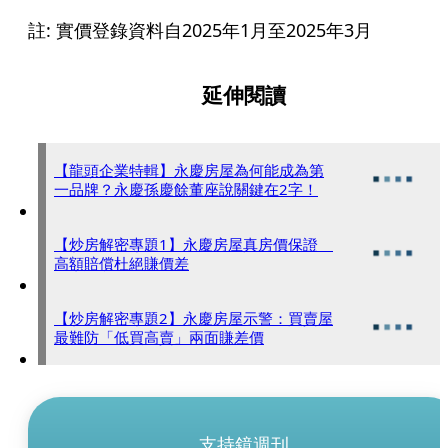
註: 實價登錄資料自2025年1月至2025年3月
延伸閱讀
【龍頭企業特輯】永慶房屋為何能成為第
一品牌？永慶孫慶餘董座說關鍵在2字！
【炒房解密專題1】永慶房屋真房價保證
高額賠償杜絕賺價差
【炒房解密專題2】永慶房屋示警：買賣屋
最難防「低買高賣」兩面賺差價
支持鏡週刊