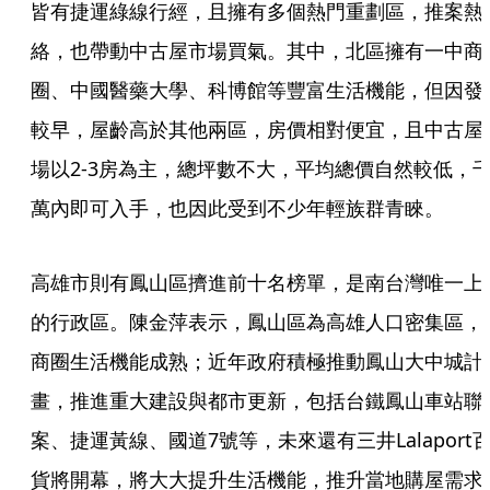
皆有捷運綠線行經，且擁有多個熱門重劃區，推案熱
絡，也帶動中古屋市場買氣。其中，北區擁有一中商
圈、中國醫藥大學、科博館等豐富生活機能，但因發
較早，屋齡高於其他兩區，房價相對便宜，且中古屋
場以2-3房為主，總坪數不大，平均總價自然較低，
萬內即可入手，也因此受到不少年輕族群青睞。
高雄市則有鳳山區擠進前十名榜單，是南台灣唯一上
的行政區。陳金萍表示，鳳山區為高雄人口密集區，
商圈生活機能成熟；近年政府積極推動鳳山大中城計
畫，推進重大建設與都市更新，包括台鐵鳳山車站聯
案、捷運黃線、國道7號等，未來還有三井Lalaport
貨將開幕，將大大提升生活機能，推升當地購屋需求