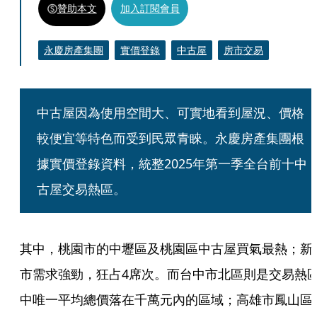
贊助本文
加入訂閱會員
永慶房產集團
實價登錄
中古屋
房市交易
中古屋因為使用空間大、可實地看到屋況、價格
較便宜等特色而受到民眾青睞。永慶房產集團根
據實價登錄資料，統整2025年第一季全台前十中
古屋交易熱區。
其中，桃園市的中壢區及桃園區中古屋買氣最熱；新
市需求強勁，狂占4席次。而台中市北區則是交易熱
中唯一平均總價落在千萬元內的區域；高雄市鳳山區