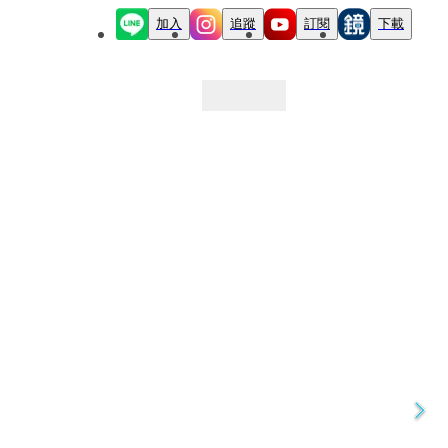
加入
追蹤
訂閱
下載
最新文章