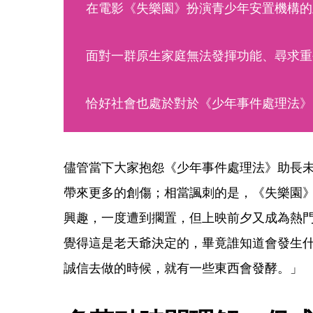
在電影《失樂園》扮演青少年安置機構的
面對一群原生家庭無法發揮功能、尋求重
恰好社會也處於對於《少年事件處理法》
儘管當下大家抱怨《少年事件處理法》助長
帶來更多的創傷；相當諷刺的是，《失樂園
興趣，一度遭到擱置，但上映前夕又成為熱
覺得這是老天爺決定的，畢竟誰知道會發生
誠信去做的時候，就有一些東西會發酵。」