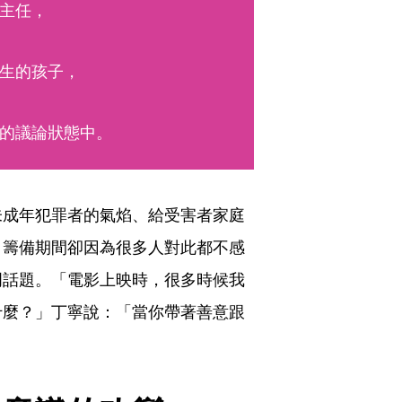
主任，
生的孩子，
的議論狀態中。
未成年犯罪者的氣焰、給受害者家庭
》籌備期間卻因為很多人對此都不感
門話題。「電影上映時，很多時候我
什麼？」丁寧說：「當你帶著善意跟