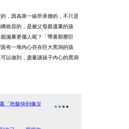
楚的，因為第一線所承擔的，不只是
機構收容的，是被父母親遺棄的孩
母親拋棄更傷人呢？「帶著那麼巨
裡面有一堆內心存在巨大黑洞的孩
工可以做到，盡量讓孩子內心的黑洞
」
個案「吃飯快到像沒