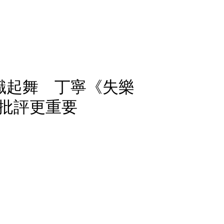
識起舞 丁寧《失樂
批評更重要