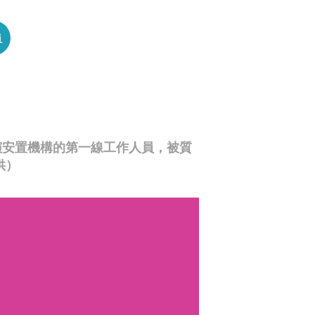
員
演安置機構的第一線工作人員，被質
供）