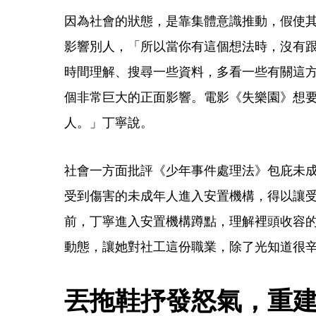
因為社會的狀態，是靠集體意識推動，假使
影響別人，「所以當你有這個想法時，沒有
時間理解、搜尋一些資料，多看一些有關這
個非常巨大的正面影響。電影《失樂園》想
人。」丁寧說。
社會一方面批評《少年事件處理法》包庇未
受到傷害的未成年人進入安置機構，得以讓
前，丁寧進入安置機構蹲點，理解裡頭收容
動態，讓她對社工這份職業，除了光知道很
丟拖鞋抒發怒氣，重