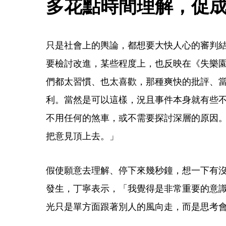
多花點時間理解，促
只是社會上的輿論，都想要大快人心的審判
要檢討改進，某些程度上，也反映在《失樂
們都太習慣、也太喜歡，那種爽快的批評、
利。當然是可以這樣，況且事件本身就有些
不用任何的煞車，或不需要探討深層的原因
把意見頂上去。」
假使願意去理解、停下來幾秒鐘，想一下有
發生，丁寧表示，「我覺得是非常重要的意
光只是單方面跟著別人的風向走，而是思考