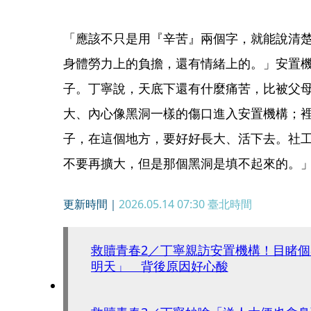
「應該不只是用『辛苦』兩個字，就能說清
身體勞力上的負擔，還有情緒上的。」安置
子。丁寧說，天底下還有什麼痛苦，比被父
大、內心像黑洞一樣的傷口進入安置機構；
子，在這個地方，要好好長大、活下去。社
不要再擴大，但是那個黑洞是填不起來的。
更新時間｜
2026.05.14 07:30
臺北時間
救贖青春2／丁寧親訪安置機構！目睹
明天」 背後原因好心酸