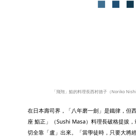
「飛翔」鮨的料理長西村德子（Noriko Nish
在日本壽司界，「八年磨一劍」是鐵律，但
座 鮨正」（Sushi Masa）料理長破格
切全靠「盧」出來。「當學徒時，只要大將