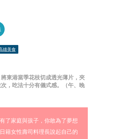
員
高雄美食
」將東港當季花枝切成透光薄片，夾
數次，吃法十分有儀式感。（午、晚
有了家庭與孩子，你敢為了夢想
日籍女性壽司料理長說起自己的