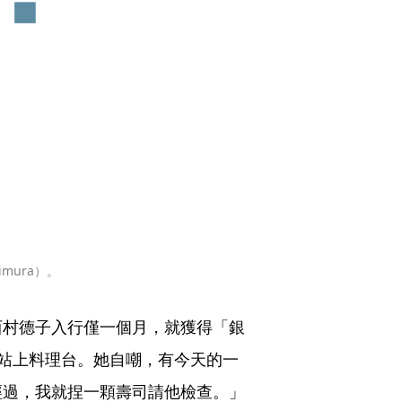
imura）。
西村德子入行僅一個月，就獲得「銀
提拔，站上料理台。她自嘲，有今天的一
經過，我就捏一顆壽司請他檢查。」