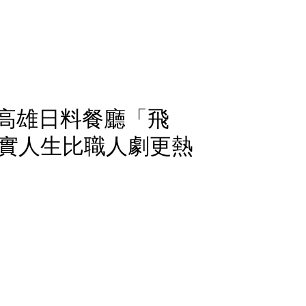
！高雄日料餐廳「飛
實人生比職人劇更熱