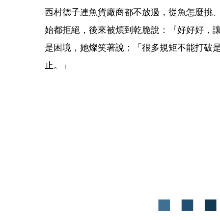
西村德子連魚貨廠商都不放過，從魚怎麼挑
始都拒絕，後來被煩到乾脆說：『好好好，
是困境，她燦笑著說：「很多規矩不能打破
止。」