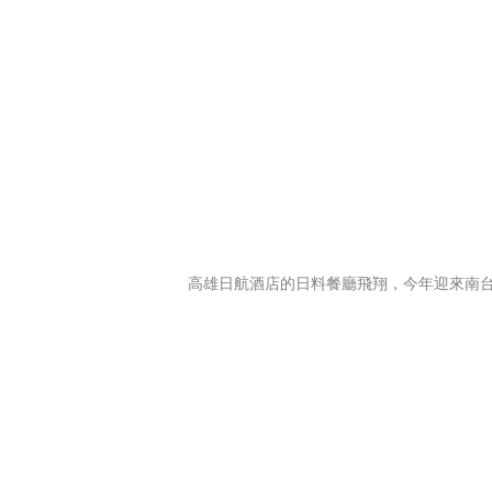
高雄日航酒店的日料餐廳飛翔，今年迎來南