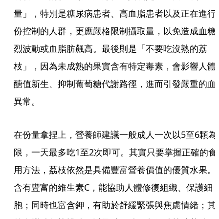
量」，特別是糖尿病患者、高血脂患者以及正在進行
份控制的人群，更應嚴格限制攝取量，以免造成血糖
烈波動或血脂肪飆高。最後則是「不要吃沒熟的荔
枝」，因為未成熟的果實含有特定毒素，會影響人體
醣值新生、抑制葡萄糖代謝路徑，進而引發嚴重的血
異常。
在份量拿捏上，營養師建議一般成人一次以5至6顆為
限，一天最多吃1至2次即可。其實只要掌握正確的食
用方法，荔枝依然是具備豐富營養價值的優質水果。
含有豐富的維生素C，能協助人體修復組織、保護細
胞；同時也富含鉀，有助於舒緩緊張與焦慮情緒；其