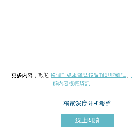
更多內容，歡迎
鏡週刊紙本雜誌
鏡週刊動態雜誌
、
解內容授權資訊
。
獨家深度分析報導
線上閱讀