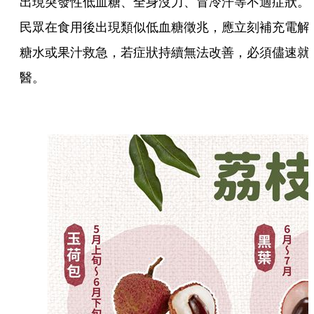
出現突發性低血糖、全身沒力、冒冷汗等不適症狀。
民眾在食用後出現類似低血糖徵兆，應立刻補充電解
糖水或果汁救急，若症狀持續無法改善，必須儘速就
醫。