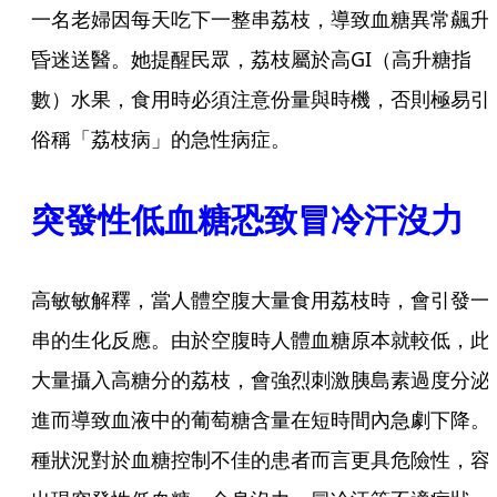
一名老婦因每天吃下一整串荔枝，導致血糖異常飆升
昏迷送醫。她提醒民眾，荔枝屬於高GI（高升糖指
數）水果，食用時必須注意份量與時機，否則極易引
俗稱「荔枝病」的急性病症。
突發性低血糖恐致冒冷汗沒力
高敏敏解釋，當人體空腹大量食用荔枝時，會引發一
串的生化反應。由於空腹時人體血糖原本就較低，此
大量攝入高糖分的荔枝，會強烈刺激胰島素過度分泌
進而導致血液中的葡萄糖含量在短時間內急劇下降。
種狀況對於血糖控制不佳的患者而言更具危險性，容