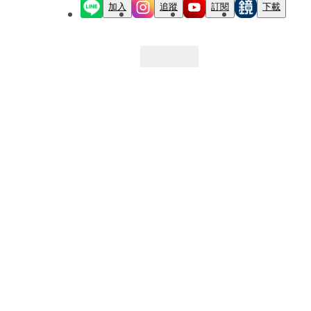
加入
追蹤
訂閱
下載
最新文章