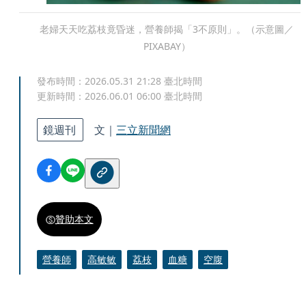
老婦天天吃荔枝竟昏迷，營養師揭「3不原則」。（示意圖／
PIXABAY）
發布時間：
2026.05.31 21:28
臺北時間
更新時間：
2026.06.01 06:00
臺北時間
鏡週刊
文｜
三立新聞網
贊助本文
營養師
高敏敏
荔枝
血糖
空腹