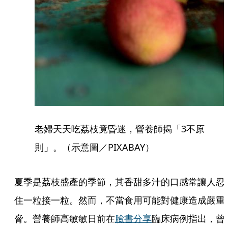
老婦天天吃荔枝竟昏迷，營養師揭「3不原
則」。（示意圖／PIXABAY）
夏季是荔枝盛產的季節，其香甜多汁的口感常讓人忍
住一粒接一粒。然而，不當食用可能對健康造成嚴重
脅。營養師高敏敏日前在
臉書分享
臨床病例指出，曾