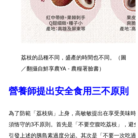
荔枝的品種不同，盛產的時間也不同。（圖
／翻攝自鮮享農YA - 農糧署臉書）
營養師提出安全食用三不原則
為了防範「荔枝病」上身，高敏敏提出在享受美味時
須恪守的3不原則。首先是「不要空腹吃荔枝」，避
引發上述的胰島素過度分泌。其次是「不要一次吃過