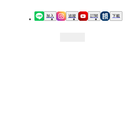
加入
追蹤
訂閱
下載
最新文章