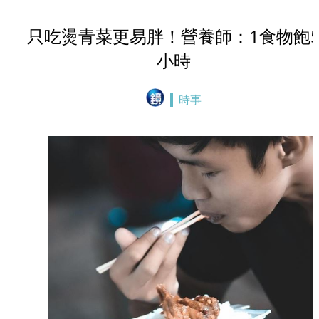
只吃燙青菜更易胖！營養師：1食物飽
小時
時事