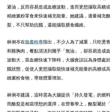
避油，反而容易造成血糖波動，進而更想攝取高糖或
精緻澱粉零食來快速補充能量。她建議，適量補充酪
梨，不只幫助抗餓，還能攝取膳食纖維。
林俐岑在
臉書粉專
指出，不少人為了減重，只吃燙青
和雞胸肉，餐點清淡到幾乎「無油」，卻容易造成血
波動大，當血糖快速下降時，大腦會誤以為身體處於
餓狀態，促使人更想攝取能快速補充能量的高糖或高
緻澱粉食物，導致體重增加。
林俐岑建議，這時需為大腦提供「持久發電」的燃料
而酪梨是相當理想的選擇，在營養學上，酪梨屬於「