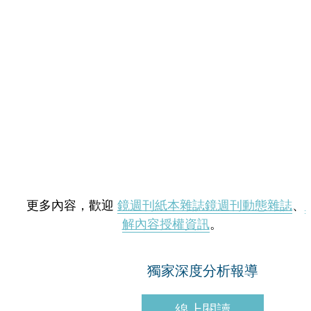
更多內容，歡迎
鏡週刊紙本雜誌
鏡週刊動態雜誌
、
解內容授權資訊
。
獨家深度分析報導
線上閱讀