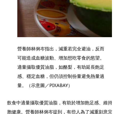
營養師林俐岑指出，減重若完全避油，反而
可能造成血糖波動、增加想吃零食的慾望。
適量攝取優質油脂，如酪梨，有助延長飽足
感、穩定血糖，但仍須控制份量避免熱量過
量。（示意圖／PIXABAY）
飲食中適量攝取優質油脂，有助於增加飽足感、維持
胞健康。營養師林俐岑提到，有些人為了減重刻意完