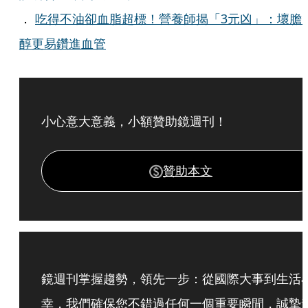
．
吃得不油卻血脂超標！營養師揭「3元凶」：壞膽
醇更易鑽進血管
小心意大意義，小額贊助鏡週刊！
贊助本文
鏡週刊掌握趨勢，領先一步：從國際大事到生活
幸，我們確保您不錯過任何一個重要瞬間，誠摯