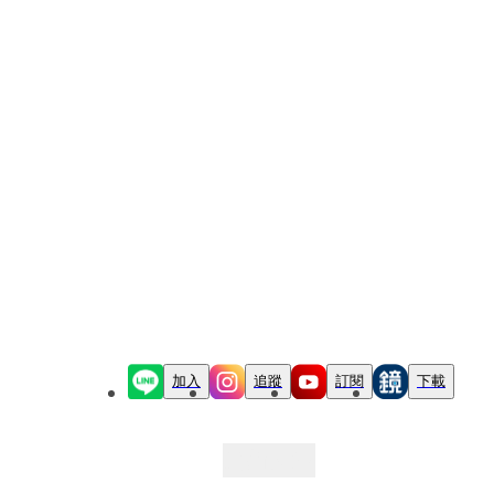
加入
追蹤
訂閱
下載
最新文章