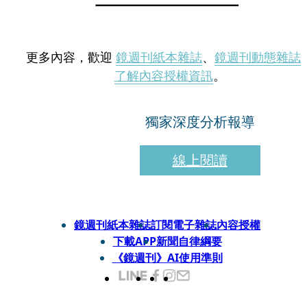
更多內容，歡迎
鏡週刊紙本雜誌
、
鏡週刊動態雜誌
了解內容授權資訊
。
獨家深度分析報導
線上閱讀
鏡週刊紙本雜誌
訂閱電子雜誌
內容授權
下載APP
新聞自律綱要
《鏡週刊》AI使用準則