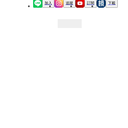
加入
追蹤
訂閱
下載
最新文章