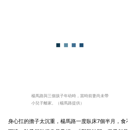
楊馬路與三個孩子年幼時，當時前妻尚未帶
小兒子離家。（楊馬路提供）
身心扛的擔子太沉重，楊馬路一度臥床7個半月，食