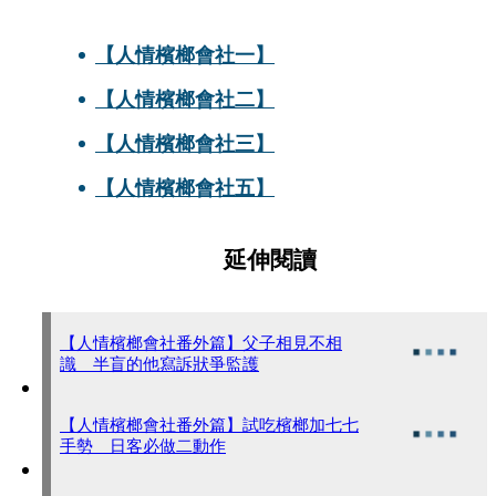
【人情檳榔會社一】
【人情檳榔會社二】
【人情檳榔會社三】
【人情檳榔會社五】
延伸閱讀
【人情檳榔會社番外篇】父子相見不相
識 半盲的他寫訴狀爭監護
【人情檳榔會社番外篇】試吃檳榔加七七
手勢 日客必做二動作