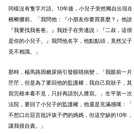
同樣沒有隻字片語。10年後，小兒子突然獨自出現在
檳榔攤前。「我問他：『小朋友你要買甚麼？』他說
『我要找我爸爸。』我姪子在旁邊說：『二叔，這很
是你的小兒子。』我問他名字，他點點頭，竟然父子
見不相識。」
那時，楊馬路因糖尿病引發眼睛病變，「我眼前一片
茫茫，但是為了要回他的監護權，我自己寫狀子，其
寫完根本看不見，只好再請別人謄寫。」生平第一次
法院，要回了小兒子的監護權，他還是充滿感嘆：「
不想口出惡言批評孩子們的媽媽，但這空缺的10年，
讓我很自責。」