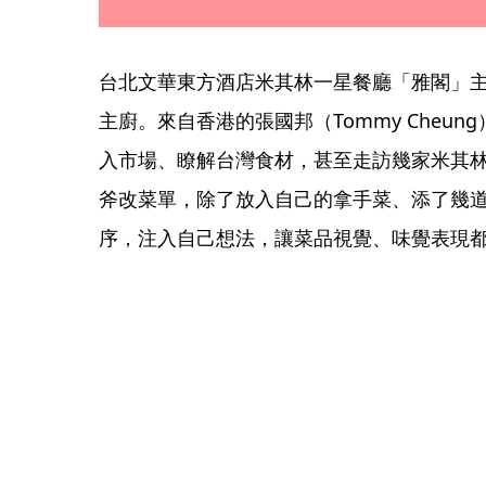
台北文華東方酒店米其林一星餐廳「雅閣」
主廚。來自香港的張國邦（Tommy Cheun
入市場、瞭解台灣食材，甚至走訪幾家米其
斧改菜單，除了放入自己的拿手菜、添了幾
序，注入自己想法，讓菜品視覺、味覺表現都