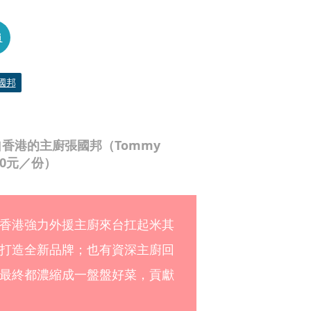
員
國邦
香港的主廚張國邦（Tommy
80元／份）
香港強力外援主廚來台扛起米其
打造全新品牌；也有資深主廚回
最終都濃縮成一盤盤好菜，貢獻