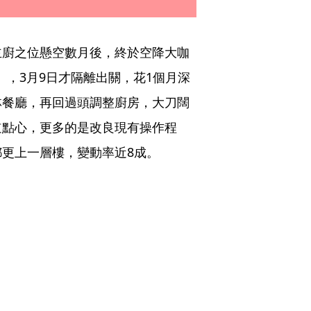
主廚之位懸空數月後，終於空降大咖
g），3月9日才隔離出關，花1個月深
林餐廳，再回過頭調整廚房，大刀闊
道點心，更多的是改良現有操作程
更上一層樓，變動率近8成。