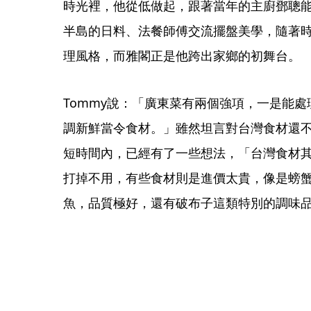
時光裡，他從低做起，跟著當年的主廚鄧聰
半島的日料、法餐師傅交流擺盤美學，隨著
理風格，而雅閣正是他跨出家鄉的初舞台。
Tommy說：「廣東菜有兩個強項，一是能
調新鮮當令食材。」雖然坦言對台灣食材還
短時間內，已經有了一些想法，「台灣食材
打掉不用，有些食材則是進價太貴，像是螃
魚，品質極好，還有破布子這類特別的調味