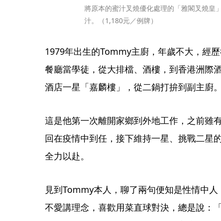
將原本的蜜汁叉燒優化處理的「雅閣叉燒皇
汁。（1,180元／例牌）
1979年出生的Tommy主廚，年歲不大，經
餐廳當學徒，從大排檔、酒樓，到香港洲際
酒店一星「嘉麟樓」，從二鍋打拚到副主廚
這是他第一次離開家鄉到外地工作，之前雖
回在疫情中到任，接下維持一星、挑戰二星
全力以赴。
見到Tommy本人，聊了兩句便知是性情中
不愛講理念，喜歡用菜直球對決，總是說：「