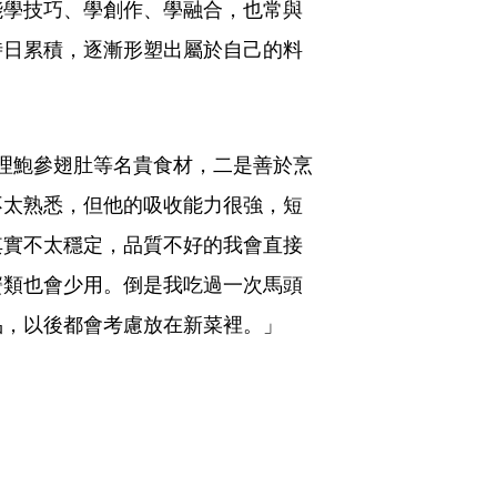
能學技巧、學創作、學融合，也常與
時日累積，逐漸形塑出屬於自己的料
處理鮑參翅肚等名貴食材，二是善於烹
不太熟悉，但他的吸收能力很強，短
其實不太穩定，品質不好的我會直接
蟹類也會少用。倒是我吃過一次馬頭
品，以後都會考慮放在新菜裡。」