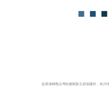
從香港轉戰台灣的雅閣新主廚張國邦，有25